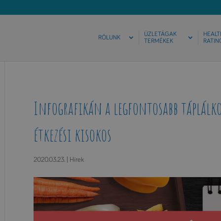
ÜZLETÁGAK
HEALT
RÓLUNK
TERMÉKEK
RATIN
Infografikán a legfontosabb táplálko
étkezési kisokos
2020.03.23.
|
Hírek