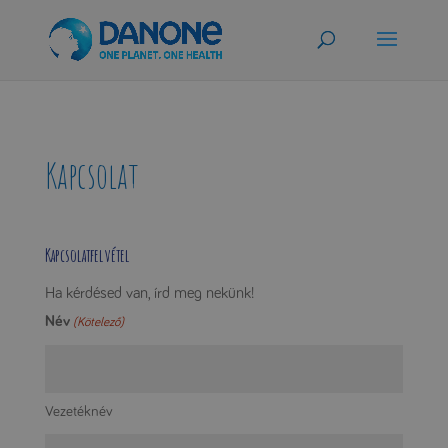
Kapcsolat
Kapcsolatfelvétel
Ha kérdésed van, írd meg nekünk!
Név
(Kötelező)
Vezetéknév