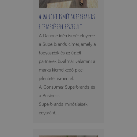
A Danone ismét Superbrands
elismerésben részesült
A Danone idén ismét elnyerte
a Superbrands címet, amely a
fogyasztók és az üzleti
partnerek bizalmát, valamint a
márka kiemelkedő piaci
jelenlétét ismeri el.
A Consumer Superbrands és
a Business
Superbrands minősítések
egyaránt...