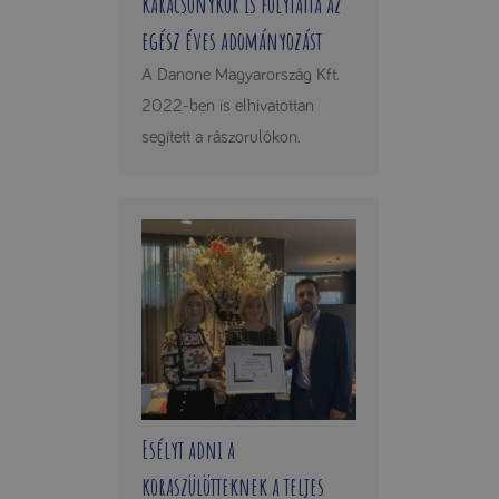
karácsonykor is folytatta az
egész éves adományozást
A Danone Magyarország Kft.
2022-ben is elhivatottan
segített a rászorulókon.
Esélyt adni a
koraszülötteknek a teljes