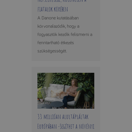
fiatalok körében
A Danone kutatásában
körvonalazódik, hogy a
fogyasztók kezdik felismerni a
fenntartható étkezés
szükségességét.
33 millióan alultápláltak
Európában -Segíthet a növényi