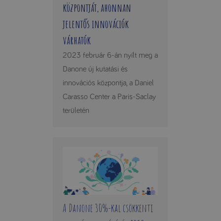
központját, ahonnan
jelentős innovációk
várhatók
2023 február 6-án nyílt meg a
Danone új kutatási és
innovációs központja, a Daniel
Carasso Center a Paris-Saclay
területén
A Danone 30%-kal csökkenti