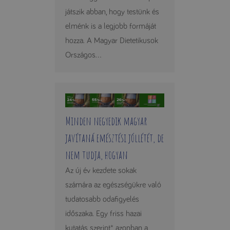
játszik abban, hogy testünk és
elménk is a legjobb formáját
hozza. A Magyar Dietetikusok
Országos...
Minden negyedik magyar
javítaná emésztési jóllétét, de
nem tudja, hogyan
Az új év kezdete sokak
számára az egészségükre való
tudatosabb odafigyelés
időszaka. Egy friss hazai
kutatás szerint* azonban a