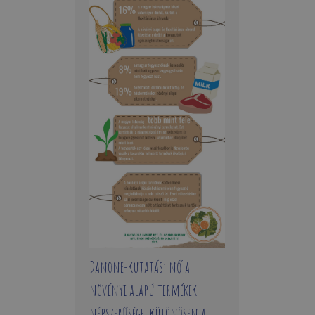
Danone-kutatás: nő a
növényi alapú termékek
népszerűsége, különösen a