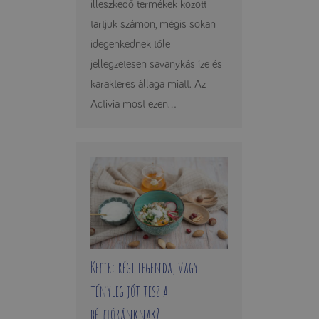
illeszkedő termékek között
tartjuk számon, mégis sokan
idegenkednek tőle
jellegzetesen savanykás íze és
karakteres állaga miatt. Az
Activia most ezen...
Kefir: régi legenda, vagy
tényleg jót tesz a
bélflóránknak?