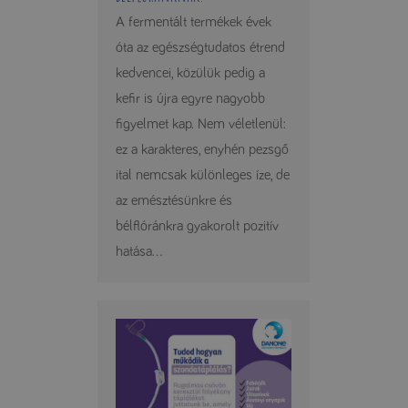
A fermentált termékek évek
óta az egészségtudatos étrend
kedvencei, közülük pedig a
kefir is újra egyre nagyobb
figyelmet kap. Nem véletlenül:
ez a karakteres, enyhén pezsgő
ital nemcsak különleges íze, de
az emésztésünkre és
bélflóránkra gyakorolt pozitív
hatása...