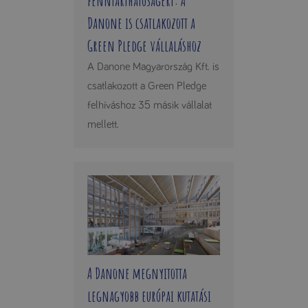
fenntarthatóságért: A
Danone is csatlakozott a
Green Pledge vállaláshoz
A Danone Magyarország Kft. is
csatlakozott a Green Pledge
felhíváshoz 35 másik vállalat
mellett.
A Danone megnyitotta
legnagyobb európai kutatási