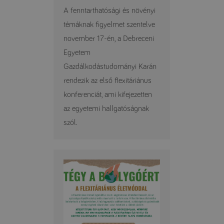
A fenntarthatósági és növényi
témáknak figyelmet szentelve
november 17-én, a Debreceni
Egyetem
Gazdálkodástudományi Karán
rendezik az első flexitáriánus
konferenciát, ami kifejezetten
az egyetemi hallgatóságnak
szól.