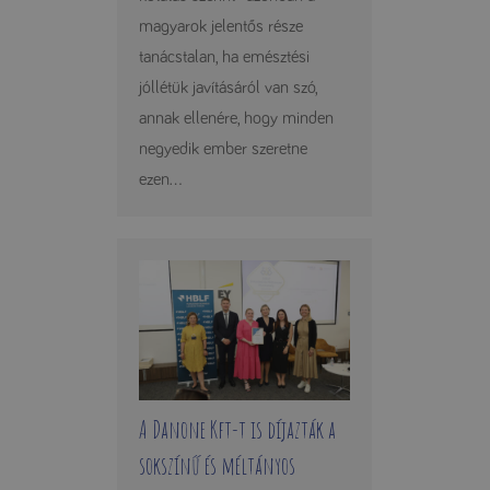
magyarok jelentős része
tanácstalan, ha emésztési
jóllétük javításáról van szó,
annak ellenére, hogy minden
negyedik ember szeretne
ezen...
A Danone Kft-t is díjazták a
sokszínű és méltányos