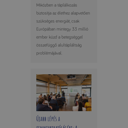
Miközben a táplálkozás
biztosítja az élethez alapvetően
szükséges energiát, csak
Európában mintegy 33 millió
ember küzd a betegséggel
összefüggő alultápláltság
problémájával.
Újabb lépés a