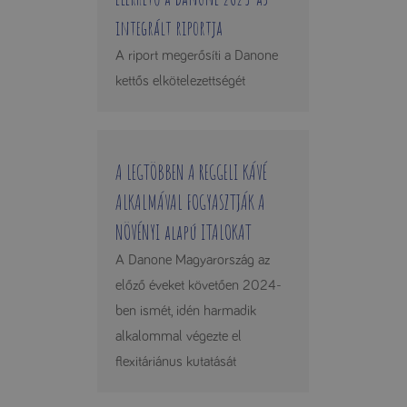
integrált riportja
A riport megerősíti a Danone
kettős elkötelezettségét
A LEGTÖBBEN A REGGELI KÁVÉ
ALKALMÁVAL FOGYASZTJÁK A
NÖVÉNYI alapú ITALOKAT
A Danone Magyarország az
előző éveket követően 2024-
ben ismét, idén harmadik
alkalommal végezte el
flexitáriánus kutatását