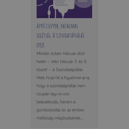
Apró cseppek, hatalmas
segítség: A szondatáplálás
ereje
Minden évben február első
hetén – idén február 3. és 9.
között – a Szondatáplálás
Hete hívja fel a figyelmet arra,
hogy a szondatáplálás nem
csupán egy orvosi
beavatkozás, hanem a
gondoskodás és az emberi
méltóság megőrzésének...