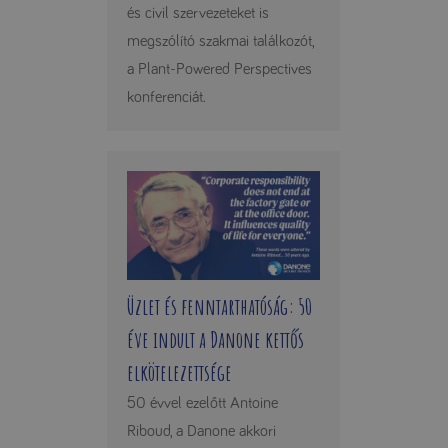
és civil szervezeteket is
megszólító szakmai találkozót,
a Plant-Powered Perspectives
konferenciát.
Üzlet és fenntarthatóság: 50
éve indult a Danone kettős
elkötelezettsége
50 évvel ezelőtt Antoine
Riboud, a Danone akkori