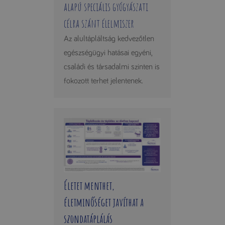
alapú speciális gyógyászati
célra szánt élelmiszer
Az alultápláltság kedvezőtlen
egészségügyi hatásai egyéni,
családi és társadalmi szinten is
fokozott terhet jelentenek.
Életet menthet,
életminőséget javíthat a
szondatáplálás