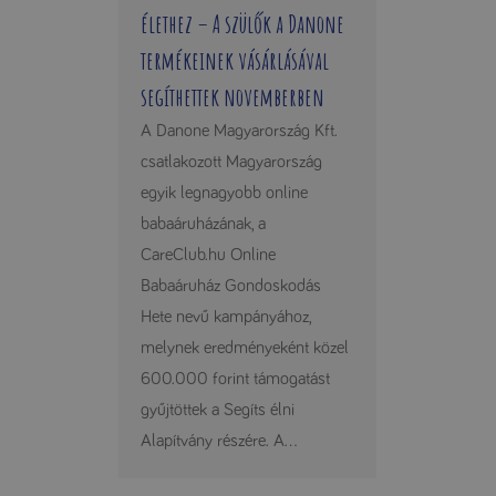
élethez – A szülők a Danone
termékeinek vásárlásával
segíthettek novemberben
A Danone Magyarország Kft.
csatlakozott Magyarország
egyik legnagyobb online
babaáruházának, a
CareClub.hu Online
Babaáruház Gondoskodás
Hete nevű kampányához,
melynek eredményeként közel
600.000 forint támogatást
gyűjtöttek a Segíts élni
Alapítvány részére. A...