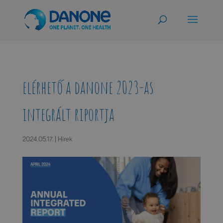
elérhető a danone 2023-as
integrált riportja
2024.05.17.
|
Hírek