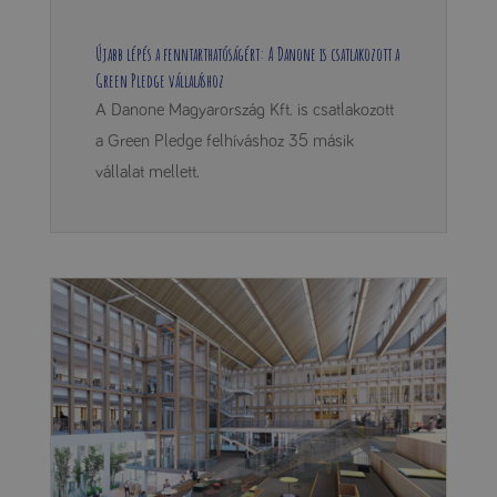
Újabb lépés a fenntarthatóságért: A Danone is csatlakozott a
Green Pledge vállaláshoz
A Danone Magyarország Kft. is csatlakozott
a Green Pledge felhíváshoz 35 másik
vállalat mellett.