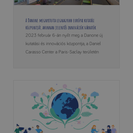
A Danone megnyitotta legnagyobb európai kutatási
központját, ahonnan jelentős innovációk várhatók
2023 február 6-án nyílt meg a Danone új
kutatási és innovációs központja, a Daniel
Carasso Center a Paris-Saclay területén