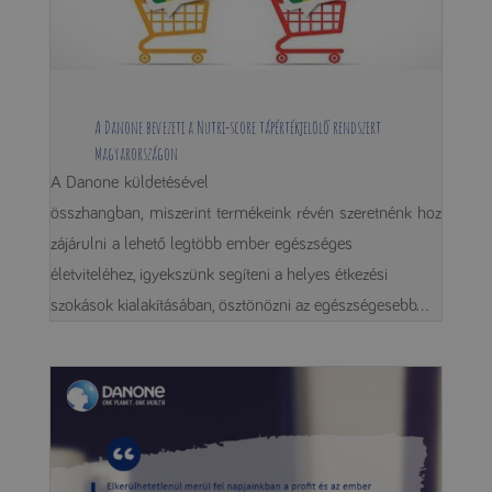
A Danone bevezeti a Nutri-score tápértékjelölő rendszert
Magyarországon
A Danone küldetésével
összhangban, miszerint termékeink révén szeretnénk hoz
zájárulni a lehető legtöbb ember egészséges
életviteléhez, igyekszünk segíteni a helyes étkezési
szokások kialakításában, ösztönözni az egészségesebb...