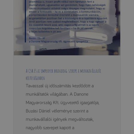
A CSR és az employer branding szerepe a munkavállalói
közösségekben
Tavasszal új időszámítás kezdődött a
munkáltatók világában. A Danone
Magyarország Kft. ügyvezető igazgatója,
Buzási Dániel véleménye szerint a
munkavállalói igények megváltoztak,
nagyobb szerepet kapott a