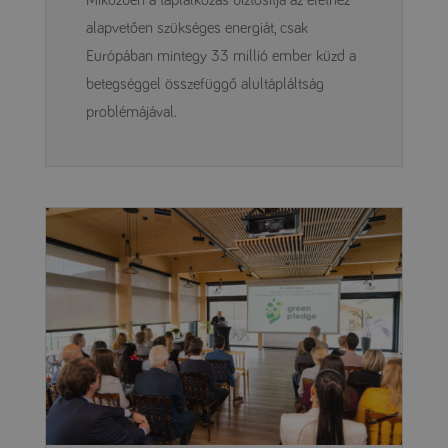
alapvetően szükséges energiát, csak
Európában mintegy 33 millió ember küzd a
betegséggel összefüggő alultápláltság
problémájával.