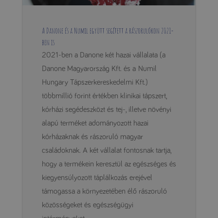
A Danone és a Numil együtt segített a rászorulókon 2021-
ben is
2021-ben a Danone két hazai vállalata (a
Danone Magyarország Kft. és a Numil
Hungary Tápszerkereskedelmi Kft.)
többmillió forint értékben klinikai tápszert,
kórházi segédeszközt és tej-, illetve növényi
alapú terméket adományozott hazai
kórházaknak és rászoruló magyar
családoknak. A két vállalat fontosnak tartja,
hogy a termékein keresztül az egészséges és
kiegyensúlyozott táplálkozás erejével
támogassa a környezetében élő rászoruló
közösségeket és egészségügyi