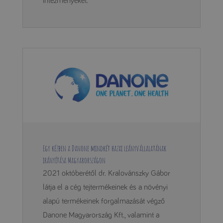
intézményeket.
Egy kézben a Danone mindkét hazai leányvállalatának
irányítása Magyarországon
2021 októberétől dr. Kralovánszky Gábor
látja el a cég tejtermékeinek és a növényi
alapú termékeinek forgalmazását végző
Danone Magyarország Kft., valamint a