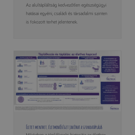
Az alultápláltság kedvezőtlen egészségügyi
hatásai egyéni, családi és társadalmi szinten
is fokozott terhet jelentenek.
Életet menthet, életminőséget javíthat a szondatáplálás
Miközben a táplálkozás biztosítja az élethez