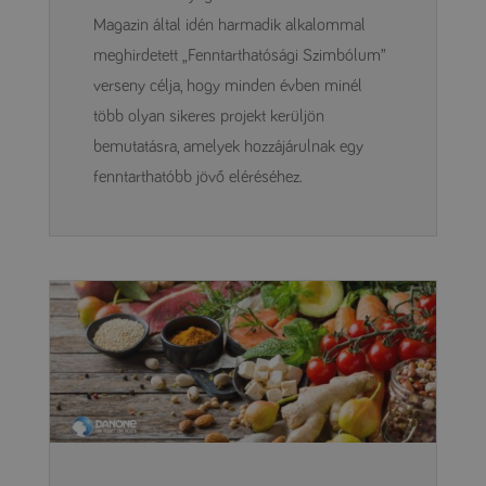
Magazin által idén harmadik alkalommal
meghirdetett „Fenntarthatósági Szimbólum”
verseny célja, hogy minden évben minél
több olyan sikeres projekt kerüljön
bemutatásra, amelyek hozzájárulnak egy
fenntarthatóbb jövő eléréséhez.