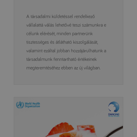
A társadalmi küldetéssel rendelkező
vállalattá válás lehetővé teszi számunkra e
célunk elérését, minden partnerünk
tisztességes és átlátható kiszolgálását,
valamint ezáltal jobban hozzájárulhatunk a
társadalmunk fenntartható értékeinek
megteremtéséhez ebben az új világban.