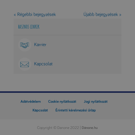
« Régebbi bejegyzések
Újabb bejegyzések »
HASZNOS LINKEK
Karrier
Kapcsolat
Adatvédelem
Cookie nyilatkozat
Jogi nyilatkozat
Kapcsolat
Érintetti kérelmezési űrlap
Copyright
©
Danone 2022 |
Danone.hu