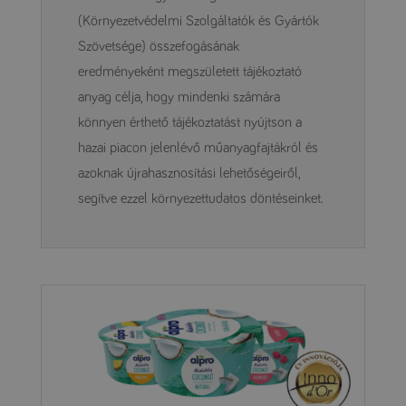
(Környezetvédelmi Szolgáltatók és Gyártók
Szövetsége) összefogásának
eredményeként megszületett tájékoztató
anyag célja, hogy mindenki számára
könnyen érthető tájékoztatást nyújtson a
hazai piacon jelenlévő műanyagfajtákról és
azoknak újrahasznosítási lehetőségeiről,
segítve ezzel környezettudatos döntéseinket.