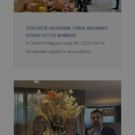
Segítségnyújtás a rászorulóknak: A Danone karácsonykor is
folytatta az egész éves adományozást
A Danone Magyarország Kft. 2022-ben is
elhivatottan segített a rászorulókon.