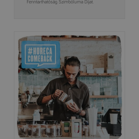
Fenntarthatóság Szimbóluma Díjat.