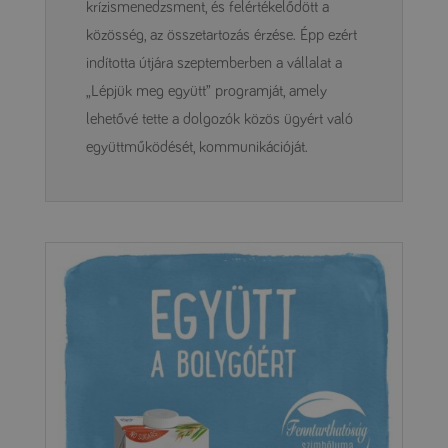
krízismenedzsment, és felértékelődött a
közösség, az összetartozás érzése. Épp ezért
indította útjára szeptemberben a vállalat a
„Lépjük meg együtt” programját, amely
lehetővé tette a dolgozók közös ügyért való
együttműködését, kommunikációját.