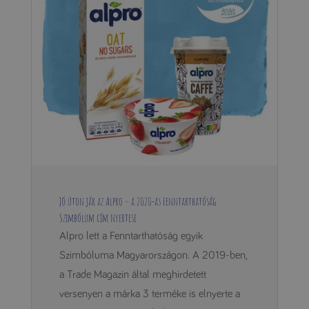
Jó úton jár az Alpro – a 2020-as Fenntarthatóság
Szimbólum cím nyertese
Alpro lett a Fenntarthatóság egyik
Szimbóluma Magyarországon. A 2019-ben,
a Trade Magazin által meghirdetett
versenyen a márka 3 terméke is elnyerte a