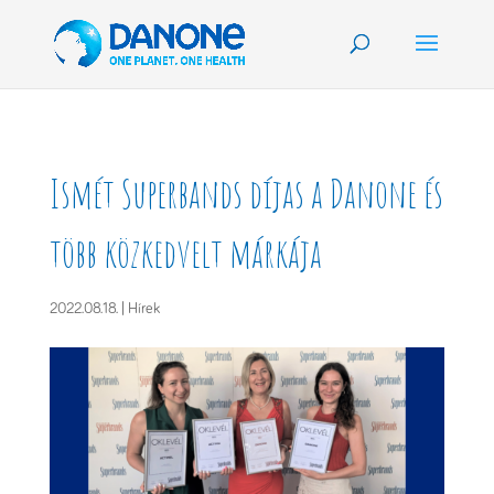
Ismét Superbands díjas a Danone és
több közkedvelt márkája
2022.08.18.
|
Hírek