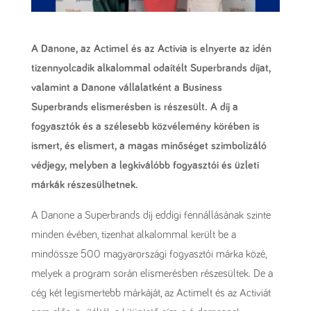
A Danone, az Actimel és az Activia is elnyerte az idén
tizennyolcadik alkalommal odaítélt Superbrands díjat,
valamint a Danone vállalatként a Business
Superbrands elismerésben is részesült. A díj a
fogyasztók és a szélesebb közvélemény körében is
ismert, és elismert, a magas minőséget szimbolizáló
védjegy, melyben a legkiválóbb fogyasztói és üzleti
márkák részesülhetnek.
A Danone a Superbrands díj eddigi fennállásának szinte
minden évében, tizenhat alkalommal került be a
mindössze 500 magyarországi fogyasztói márka közé,
melyek a program során elismerésben részesültek. De a
cég két legismertebb márkáját, az Actimelt és az Activiát