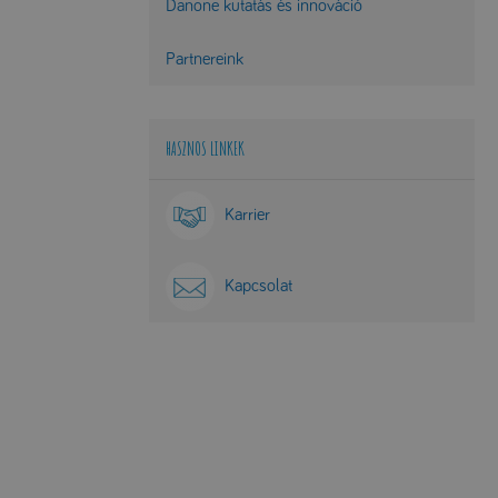
Danone kutatás és innováció
Partnereink
HASZNOS LINKEK
Karrier
Kapcsolat