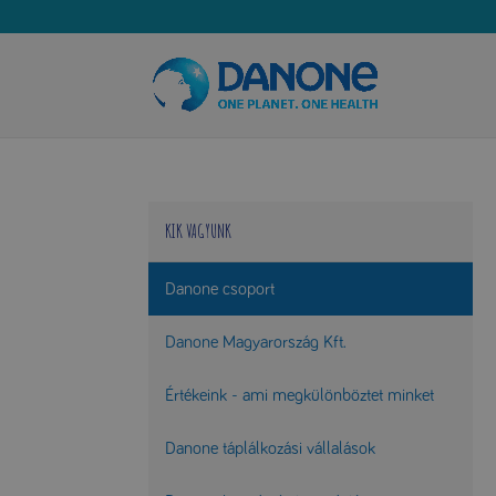
KIK VAGYUNK
Danone csoport
Danone Magyarország Kft.
Értékeink - ami megkülönböztet minket
Danone táplálkozási vállalások