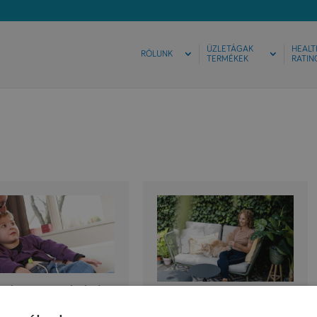
ÜZLETÁGAK
HEALT
RÓLUNK
TERMÉKEK
RATIN
ntén a szondatáplásról –
33 millióan alultápláltak
en korosztálynak