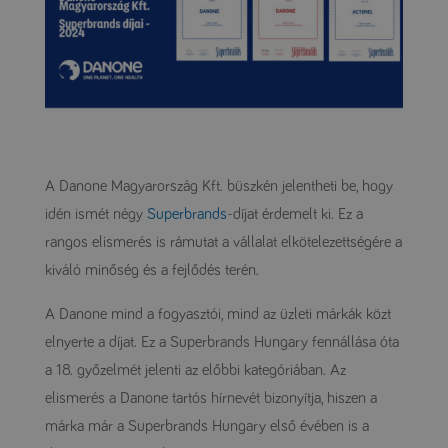
A Danone Magyarország Kft. büszkén jelentheti be, hogy
idén ismét négy
Superbrands
-díjat érdemelt ki. Ez a
rangos elismerés is rámutat a vállalat elkötelezettségére a
kiváló minőség és a fejlődés terén.
A Danone mind a fogyasztói, mind az üzleti márkák közt
elnyerte a díjat. Ez a Superbrands Hungary fennállása óta
a 18. győzelmét jelenti az előbbi kategóriában. Az
elismerés a Danone tartós hírnevét bizonyítja, hiszen a
márka már a Superbrands Hungary első évében is a