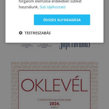
forgalom elemzése érdekében sütiket
használunk.
Süti tájékoztató
ÖSSZES ELFOGADÁSA
TESTRESZABÁS