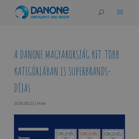
A DANONE MAGYARORSZÁG KFT. TÖBB
KATEGÓRIÁBAN IS SUPERBRANDS-
DÍJAs
2024.08.22.
|
Hírek