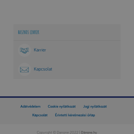
HASZNOS LINKEK
Karrier
Kapcsolat
Adatvédelem
Cookie nyilatkozat
Jogi nyilatkozat
Kapcsolat
Érintetti kérelmezési űrlap
Copyright
©
Danone 2022 |
Danone.hu