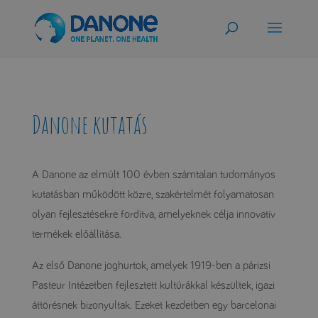
Danone kutatás
A Danone az elmúlt 100 évben számtalan tudományos
kutatásban működött közre, szakértelmét folyamatosan
olyan fejlesztésekre fordítva, amelyeknek célja innovatív
termékek előállítása.
Az első Danone joghurtok, amelyek 1919-ben a párizsi
Pasteur Intézetben fejlesztett kultúrákkal készültek, igazi
áttörésnek bizonyultak. Ezeket kezdetben egy barcelonai