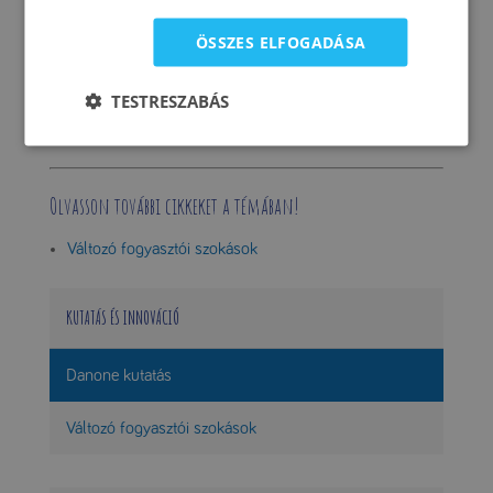
kultúrát alakítsuk ki ezen a területen.
ÖSSZES ELFOGADÁSA
Az innovációs modelljeinket a fogyasztókkal való
folyamatos kapcsolat révén formáljuk. Arra törekszünk,
TESTRESZABÁS
hogy egy lépéssel mindig a legújabb trendek előtt járjunk.
Olvasson további cikkeket a témában!
Változó fogyasztói szokások
KUTATÁS ÉS INNOVÁCIÓ
Danone kutatás
Változó fogyasztói szokások